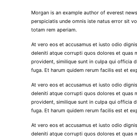
Morgan is an example author of everest news
perspiciatis unde omnis iste natus error sit
totam rem aperiam.
At vero eos et accusamus et iusto odio digni
deleniti atque corrupti quos dolores et quas 
provident, similique sunt in culpa qui officia 
fuga. Et harum quidem rerum facilis est et exp
At vero eos et accusamus et iusto odio digni
deleniti atque corrupti quos dolores et quas 
provident, similique sunt in culpa qui officia 
fuga. Et harum quidem rerum facilis est et exp
At vero eos et accusamus et iusto odio digni
deleniti atque corrupti quos dolores et quas 