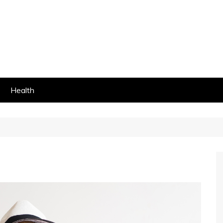
Health