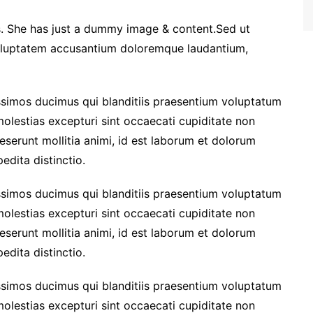
. She has just a dummy image & content.Sed ut
 voluptatem accusantium doloremque laudantium,
ssimos ducimus qui blanditiis praesentium voluptatum
molestias excepturi sint occaecati cupiditate non
deserunt mollitia animi, id est laborum et dolorum
edita distinctio.
ssimos ducimus qui blanditiis praesentium voluptatum
molestias excepturi sint occaecati cupiditate non
deserunt mollitia animi, id est laborum et dolorum
edita distinctio.
ssimos ducimus qui blanditiis praesentium voluptatum
molestias excepturi sint occaecati cupiditate non