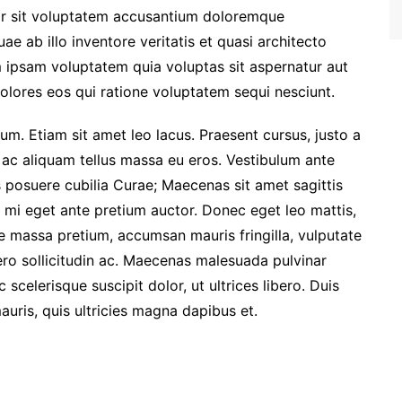
ror sit voluptatem accusantium doloremque
e ab illo inventore veritatis et quasi architecto
 ipsam voluptatem quia voluptas sit aspernatur aut
olores eos qui ratione voluptatem sequi nesciunt.
um. Etiam sit amet leo lacus. Praesent cursus, justo a
 ac aliquam tellus massa eu eros. Vestibulum ante
es posuere cubilia Curae; Maecenas sit amet sagittis
la mi eget ante pretium auctor. Donec eget leo mattis,
ae massa pretium, accumsan mauris fringilla, vulputate
ibero sollicitudin ac. Maecenas malesuada pulvinar
celerisque suscipit dolor, ut ultrices libero. Duis
uris, quis ultricies magna dapibus et.