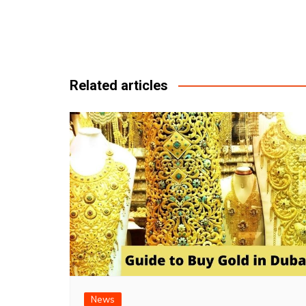
Post
navigation
Related articles
News