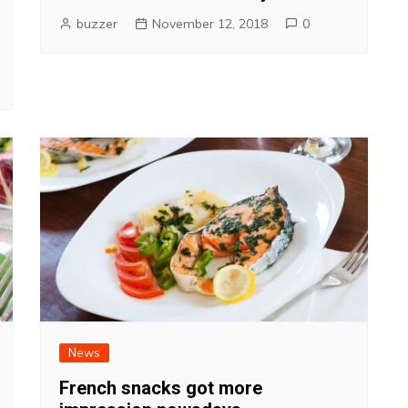
buzzer
November 12, 2018
0
News
French snacks got more