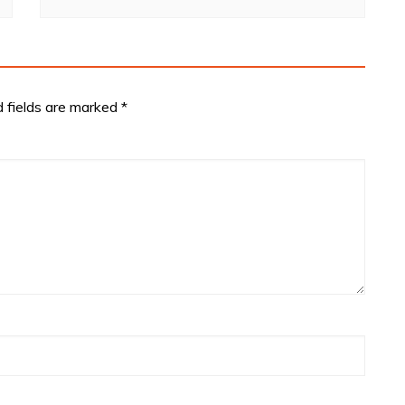
d fields are marked
*