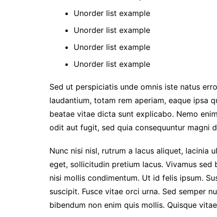
Unorder list example
Unorder list example
Unorder list example
Unorder list example
Sed ut perspiciatis unde omnis iste natus er
laudantium, totam rem aperiam, eaque ipsa qua
beatae vitae dicta sunt explicabo. Nemo enim
odit aut fugit, sed quia consequuntur magni d
Nunc nisi nisl, rutrum a lacus aliquet, lacini
eget, sollicitudin pretium lacus. Vivamus sed 
nisi mollis condimentum. Ut id felis ipsum. Su
suscipit. Fusce vitae orci urna. Sed semper n
bibendum non enim quis mollis. Quisque vitae n