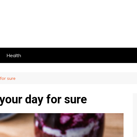
Health
for sure
your day for sure